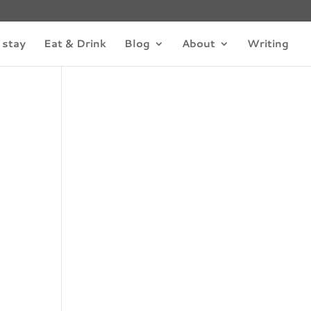
 stay
Eat & Drink
Blog
About
Writing