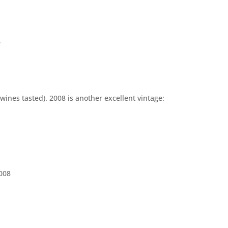
6
wines tasted). 2008 is another excellent vintage:
008