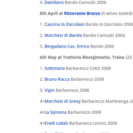
4.
Damilano
Barolo Cannubi 2006
8th April at
Ristorante Brezza
(9 wines tasted)
1.
Cascina lo Zoccolaio
Barolo lo Zoccolaio 200
2.
Marchesi di Barolo
Barolo Cannubi 2004
3.
Bergadano Cav. Enrico
Barolo 2006
6th May at Trattoria Risorgimento, Treiso
(23 
1.
Sottimano
Barbaresco Cottà 2008
2.
Bruno Rocca
Barbaresco 2008
3.
Vigin
Barbaresco 2008
4=
Marchesi di Gresy
Barbaresco Martinenga 2
4=
La Spinona
Barbaresco 2008
4=
Eredi Lodali
Barbaresco Lorens 2008